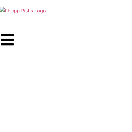
PHILIPP PISTIS
WordPress Freelancer