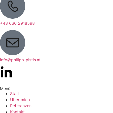
+43 660 2918598
info@philipp-pistis.at
Menü
Start
Über mich
Referenzen
Kontakt