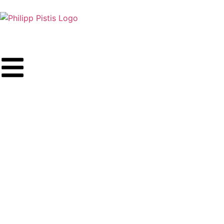
PHILIPP PISTIS
WordPress Freelancer